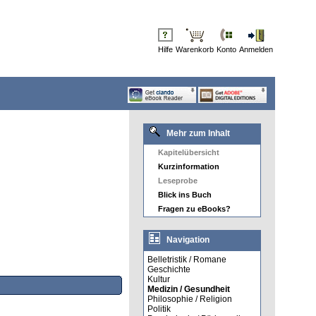
Hilfe
Warenkorb
Konto
Anmelden
Mehr zum Inhalt
Kapitelübersicht
Kurzinformation
Leseprobe
Blick ins Buch
Fragen zu eBooks?
Navigation
Belletristik / Romane
Geschichte
Kultur
Medizin / Gesundheit
Philosophie / Religion
Politik