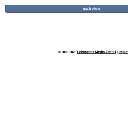
nach oben
Lehmanns Media GmbH
© 2008-2026
|
Impre