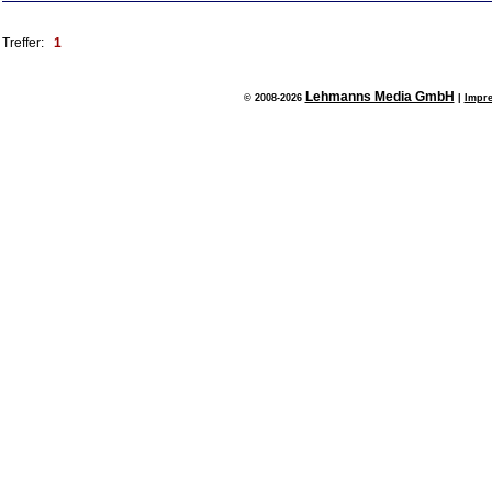
Treffer:
1
Lehmanns Media GmbH
© 2008-2026
|
Impr