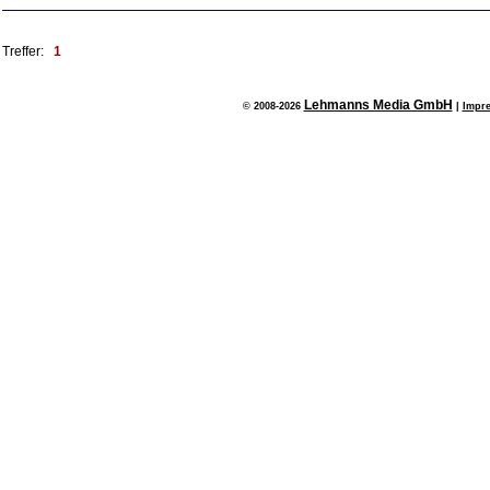
Treffer:
1
Lehmanns Media GmbH
© 2008-2026
|
Impr