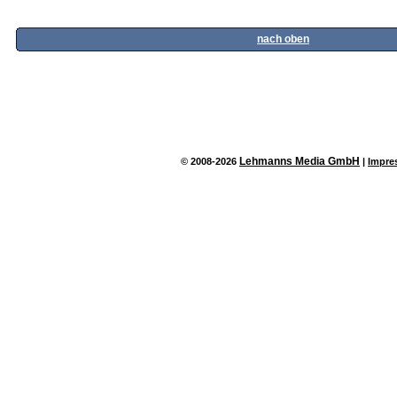
nach oben
Lehmanns Media GmbH
© 2008-2026
|
Impre