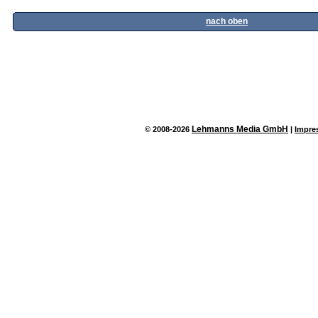
nach oben
Lehmanns Media GmbH
© 2008-2026
|
Impre