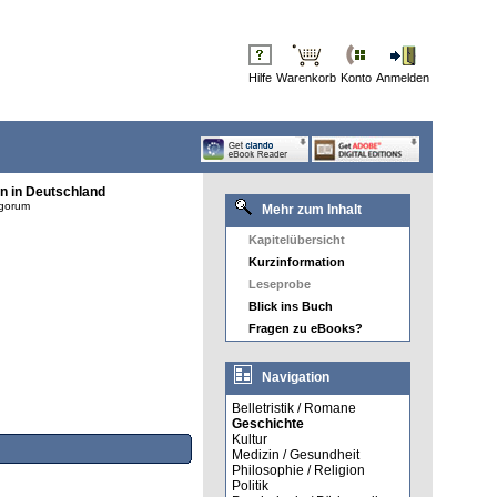
Hilfe
Warenkorb
Konto
Anmelden
n in Deutschland
ngorum
Mehr zum Inhalt
Kapitelübersicht
Kurzinformation
Leseprobe
Blick ins Buch
Fragen zu eBooks?
Navigation
Belletristik / Romane
Geschichte
Kultur
Medizin / Gesundheit
Philosophie / Religion
Politik