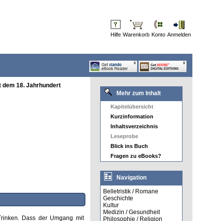
Hilfe
Warenkorb
Konto
Anmelden
t dem 18. Jahrhundert
Mehr zum Inhalt
Kapitelübersicht
Kurzinformation
Inhaltsverzeichnis
Leseprobe
Blick ins Buch
Fragen zu eBooks?
Navigation
Belletristik / Romane
Geschichte
Kultur
Medizin / Gesundheit
Trinken. Dass der Umgang mit
Philosophie / Religion