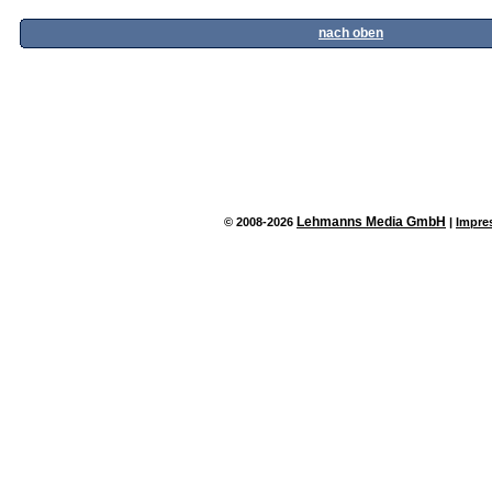
nach oben
Lehmanns Media GmbH
© 2008-2026
|
Impre