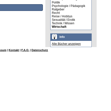
Politik
Psychologie / Pädagogik
Ratgeber
Recht
Reise / Hobbys
Sexualität / Erotik
Technik / Wissen
Wirtschaft
Info
Alle Bücher anzeigen
ssum
|
Kontakt
|
F.A.Q.
|
Datenschutz