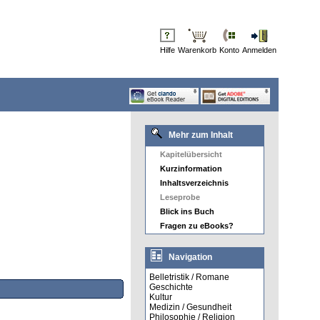
Hilfe
Warenkorb
Konto
Anmelden
Mehr zum Inhalt
Kapitelübersicht
Kurzinformation
Inhaltsverzeichnis
Leseprobe
Blick ins Buch
Fragen zu eBooks?
Navigation
Belletristik / Romane
Geschichte
Kultur
Medizin / Gesundheit
Philosophie / Religion